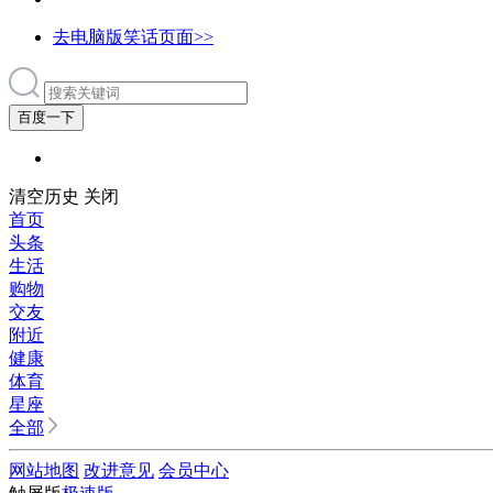
去电脑版笑话页面>>
百度一下
清空历史
关闭
首页
头条
生活
购物
交友
附近
健康
体育
星座
全部
网站地图
改进意见
会员中心